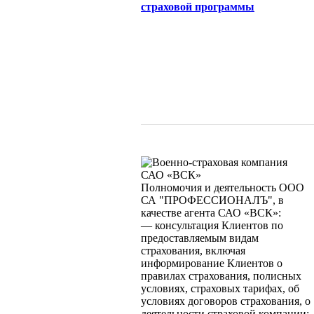
страховой программы
САО «ВСК»
Полномочия и деятельность ООО
СА "ПРОФЕССИОНАЛЪ", в
качестве агента САО «ВСК»:
— консультация Клиентов по
предоставляемым видам
страхования, включая
информирование Клиентов о
правилах страхования, полисных
условиях, страховых тарифах, об
условиях договоров страхования, о
деятельности страховой компании;