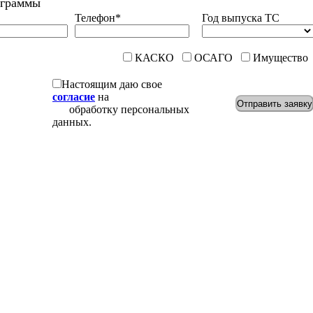
ограммы
Телефон
*
Год выпуска ТС
КАСКО
ОСАГО
Имуществ
Настоящим даю свое
согласие
на
Отправить заявку
обработку персональных
данных.